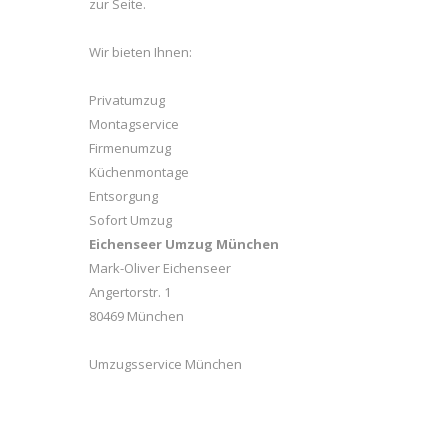
zur Seite.
Wir bieten Ihnen:
Privatumzug
Montagservice
Firmenumzug
Küchenmontage
Entsorgung
Sofort Umzug
Eichenseer Umzug München
Mark-Oliver Eichenseer
Angertorstr. 1
80469 München
Umzugsservice München